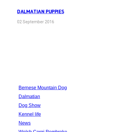
DALMATIAN PUPPIES
02 September 2016
CATEGORIES
Bernese Mountain Dog
Dalmatian
Dog Show
Kennel life
News
Welsh Corgi Pembroke